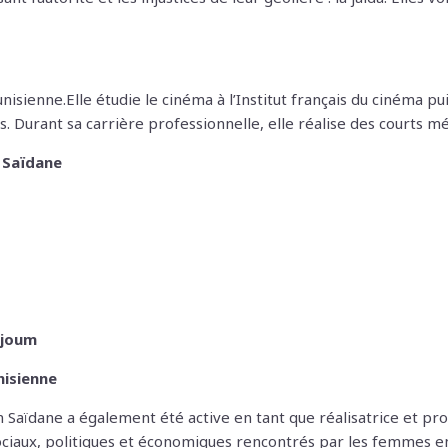
sienne.Elle étudie le cinéma à l’Institut français du cinéma pu
. Durant sa carrière professionnelle, elle réalise des courts mé
Saïdane
djoum
nisienne
aïdane a également été active en tant que réalisatrice et pr
ociaux, politiques et économiques rencontrés par les femmes en 