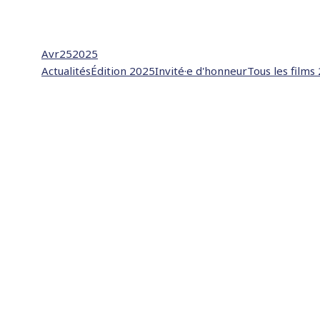
Avr
25
2025
Actualités
Édition 2025
Invité·e d'honneur
Tous les films