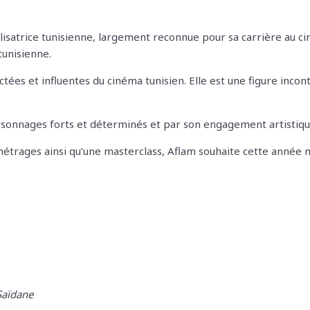
satrice tunisienne, largement reconnue pour sa carrière au cinéma 
tunisienne.
ctées et influentes du cinéma tunisien. Elle est une figure inc
personnages forts et déterminés et par son engagement artistique
 métrages ainsi qu’une masterclass, Aflam souhaite cette année
Saïdane