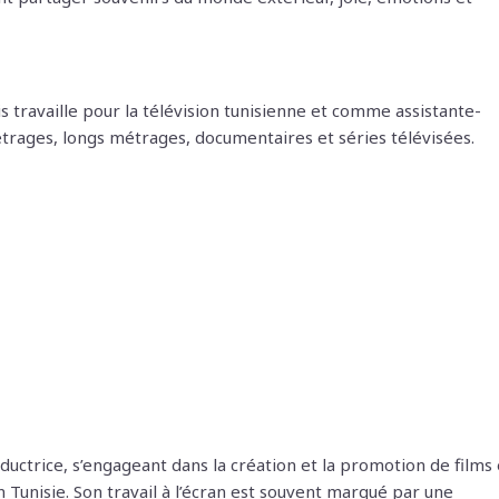
is travaille pour la télévision tunisienne et comme assistante-
trages, longs métrages, documentaires et séries télévisées.
oductrice, s’engageant dans la création et la promotion de films 
Tunisie. Son travail à l’écran est souvent marqué par une