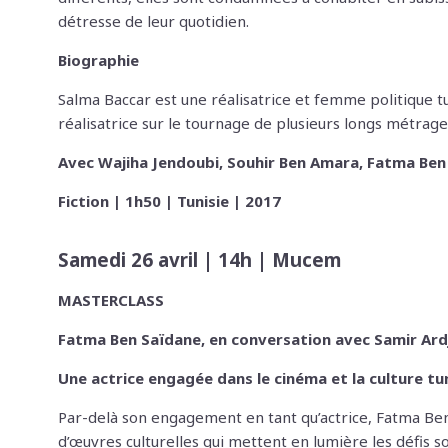
détresse de leur quotidien.
Biographie
Salma Baccar est une réalisatrice et femme politique tuni
réalisatrice sur le tournage de plusieurs longs métrages
Avec Wajiha Jendoubi, Souhir Ben Amara, Fatma Ben 
Fiction | 1h50 | Tunisie | 2017
Samedi 26 avril | 14h | Mucem
MASTERCLASS
Fatma Ben Saïdane, en conversation avec Samir Ar
Une actrice engagée dans le cinéma et la culture tu
Par-delà son engagement en tant qu’actrice, Fatma Ben S
d’œuvres culturelles qui mettent en lumière les défis s