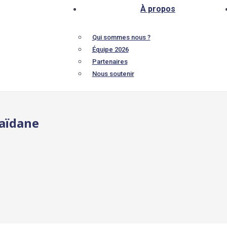
À propos
Qui sommes nous ?
Équipe 2026
Partenaires
Nous soutenir
Saïdane