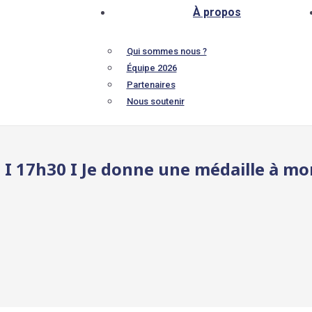
À propos
Qui sommes nous ?
Équipe 2026
Partenaires
Nous soutenir
 17h30 I Je donne une médaille à mon 