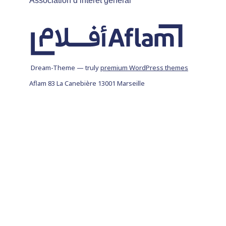
Association d’intérêt général
Dream-Theme — truly
premium WordPress themes
Aflam 83 La Canebière 13001 Marseille