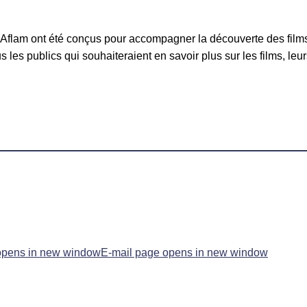
s d’Aflam ont été conçus pour accompagner la découverte des fi
les publics qui souhaiteraient en savoir plus sur les films, leur
opens in new window
E-mail page opens in new window