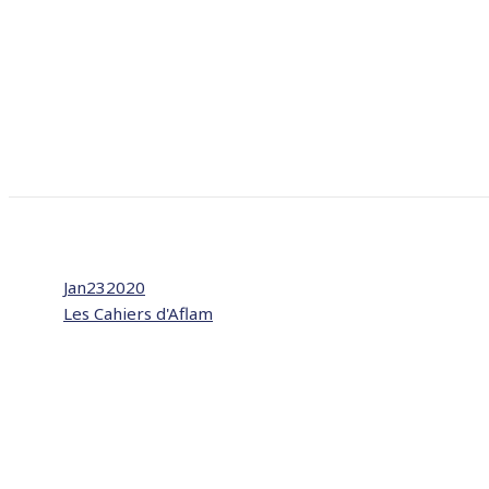
Jan
23
2020
Les Cahiers d'Aflam