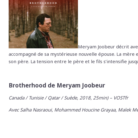
Meryam Joobeur décrit avec 
accompagné de sa mystérieuse nouvelle épouse. La mère et 
son père. La tension entre le père et le fils s’intensifie jus
Brotherhood de Meryam Joobeur
Canada / Tunisie / Qatar / Suède, 2018, 25min) – VOSTfr
Avec Salha Nasraoui, Mohammed Houcine Grayaa, Malek Me