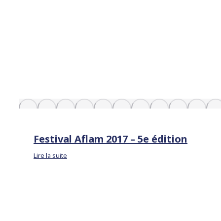
Festival Aflam 2017 – 5e édition
Lire la suite