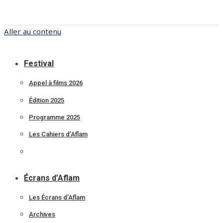
Aller au contenu
Festival
Appel à films 2026
Édition 2025
Programme 2025
Les Cahiers d’Aflam
Archives
Écrans d’Aflam
Les Écrans d’Aflam
Archives