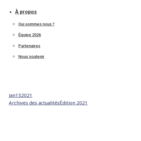
À propos
Qui sommes nous ?
Équipe 2026
Partenaires
Nous soutenir
Jan
15
2021
Archives des actualités
Édition 2021