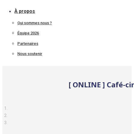
À propos
Qui sommes nous ?
Équipe 2026
Partenaires
Nous soutenir
[ ONLINE ] Café-ci